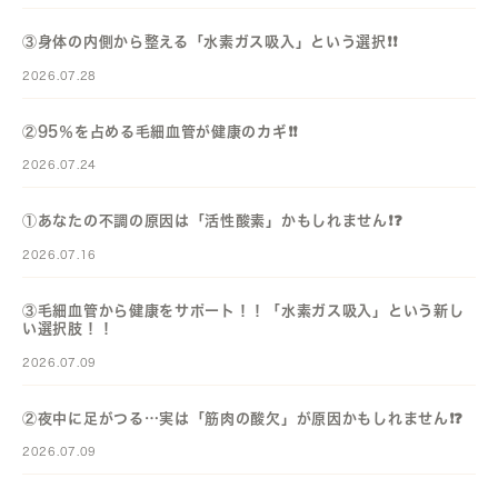
③身体の内側から整える「水素ガス吸入」という選択❗️❗️
2026.07.28
②95％を占める毛細血管が健康のカギ❗️❗️
2026.07.24
①あなたの不調の原因は「活性酸素」かもしれません❗️❓️
2026.07.16
③毛細血管から健康をサポート！！「水素ガス吸入」という新し
い選択肢！！
2026.07.09
②夜中に足がつる…実は「筋肉の酸欠」が原因かもしれません❗️❓️
2026.07.09