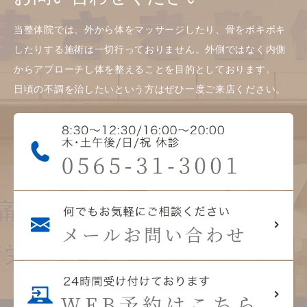
当整体院では、外から体をマッサージしたり、骨をボキボキ
したりする施術は一切行っておりません。外側ではなく内側
からアプローチし体を整えることを目的としております。
日頃の不調を治したいという方はぜひ一度ご来店ください。