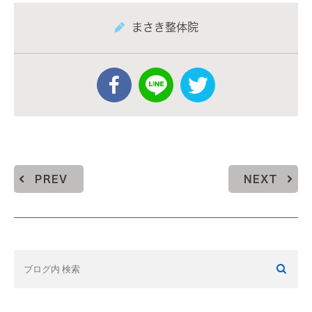
まさき整体院
PREV
NEXT