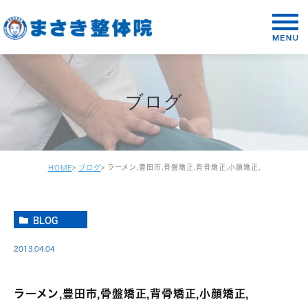
ブログ
ラーメン,豊田市,骨盤矯正,背骨矯正,小顔矯正,
HOME
ブログ
BLOG
2013.04.04
ラーメン,豊田市,骨盤矯正,背骨矯正,小顔矯正,