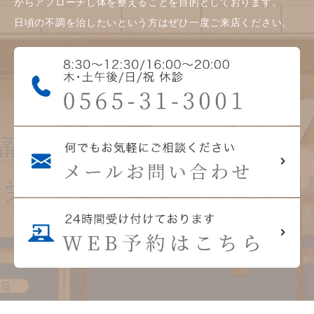
からアプローチし体を整えることを目的としております。
日頃の不調を治したいという方はぜひ一度ご来店ください。