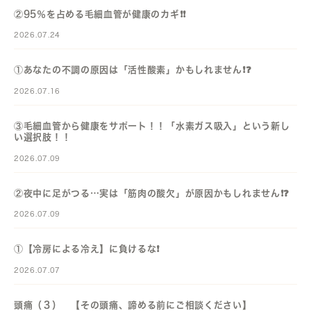
②95％を占める毛細血管が健康のカギ❗️❗️
2026.07.24
①あなたの不調の原因は「活性酸素」かもしれません❗️❓️
2026.07.16
③毛細血管から健康をサポート！！「水素ガス吸入」という新し
い選択肢！！
2026.07.09
②夜中に足がつる…実は「筋肉の酸欠」が原因かもしれません❗️❓️
2026.07.09
①【冷房による冷え】に負けるな❗️
2026.07.07
頭痛（３） 【その頭痛、諦める前にご相談ください】