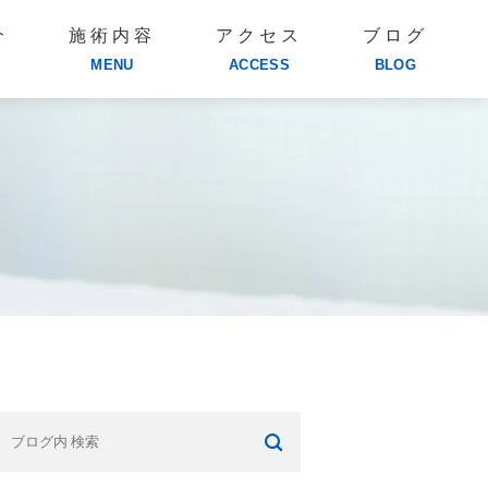
介
施術内容
アクセス
ブログ
MENU
ACCESS
BLOG