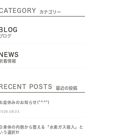
CATEGORY
カテゴリー
BLOG
ブログ
NEWS
新着情報
RECENT POSTS
最近の投稿
お盆休みのお知らせ(*^^*)
2026.08.03
③身体の内側から整える「水素ガス吸入」と
いう選択❗️❗️