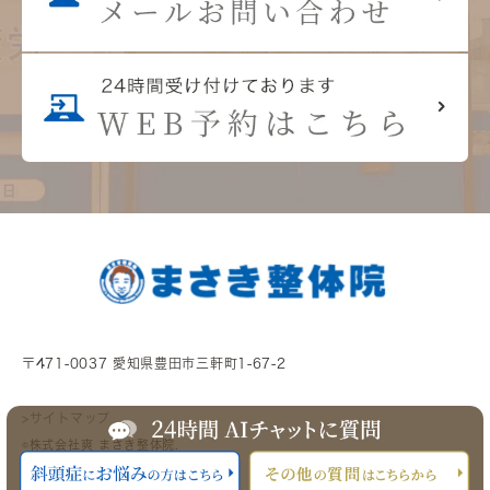
〒471-0037 愛知県豊田市三軒町1-67-2
>サイトマップ
©株式会社爽 まさき整体院.