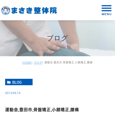
ブログ
運動会,豊田市,骨盤矯正,小顔矯正,腰痛
HOME
ブログ
BLOG
2013.05.15
運動会,豊田市,骨盤矯正,小顔矯正,腰痛