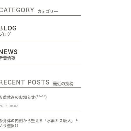
CATEGORY
カテゴリー
BLOG
ブログ
NEWS
新着情報
RECENT POSTS
最近の投稿
お盆休みのお知らせ(*^^*)
2026.08.03
③身体の内側から整える「水素ガス吸入」と
いう選択❗️❗️